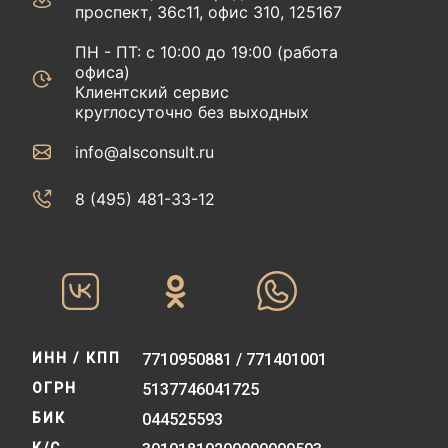
проспект, 36с11, офис 310, 125167
ПН - ПТ: с 10:00 до 19:00 (работа
офиса)
Клиентский сервис
круглосуточно без выходных
info@alsconsult.ru
8 (495) 481-33-12‬‬
ИНН / КПП
7710950881 / 771401001
ОГРН
5137746041725
БИК
044525593