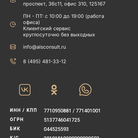
проспект, 36с11, офис 310, 125167
ПН - ПТ: с 10:00 до 19:00 (работа
офиса)
Клиентский сервис
круглосуточно без выходных
info@alsconsult.ru
8 (495) 481-33-12‬‬
ИНН / КПП
7710950881 / 771401001
ОГРН
5137746041725
БИК
044525593