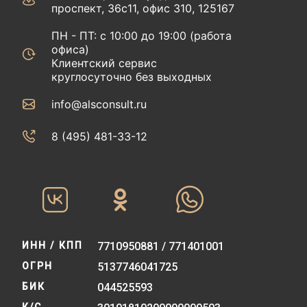
проспект, 36с11, офис 310, 125167
ПН - ПТ: с 10:00 до 19:00 (работа
офиса)
Клиентский сервис
круглосуточно без выходных
info@alsconsult.ru
8 (495) 481-33-12‬‬
ИНН / КПП
7710950881 / 771401001
ОГРН
5137746041725
БИК
044525593