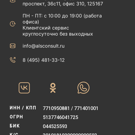
проспект, 36с11, офис 310, 125167
ПН - ПТ: с 10:00 до 19:00 (работа
офиса)
Клиентский сервис
круглосуточно без выходных
info@alsconsult.ru
8 (495) 481-33-12‬‬
ИНН / КПП
7710950881 / 771401001
ОГРН
5137746041725
БИК
044525593