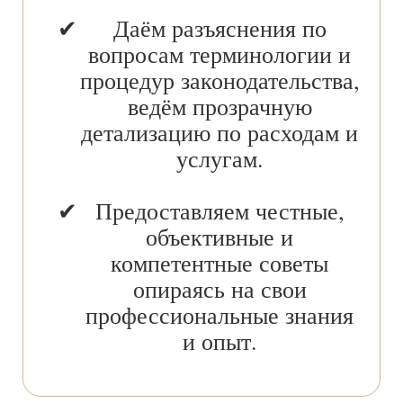
Даём разъяснения по
вопросам терминологии и
процедур законодательства,
ведём прозрачную
детализацию по расходам и
услугам.
Предоставляем честные,
объективные и
компетентные советы
опираясь на свои
профессиональные знания
и опыт.