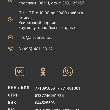
проспект, 36с11, офис 310, 125167
ПН - ПТ: с 10:00 до 19:00 (работа
офиса)
Клиентский сервис
круглосуточно без выходных
info@alsconsult.ru
8 (495) 481-33-12‬‬
ИНН / КПП
7710950881 / 771401001
ОГРН
5137746041725
БИК
044525593