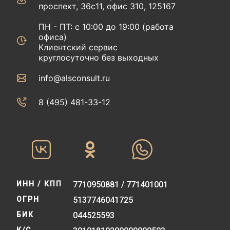
проспект, 36с11, офис 310, 125167
ПН - ПТ: с 10:00 до 19:00 (работа
офиса)
Клиентский сервис
круглосуточно без выходных
info@alsconsult.ru
8 (495) 481-33-12‬‬
ИНН / КПП
7710950881 / 771401001
ОГРН
5137746041725
БИК
044525593