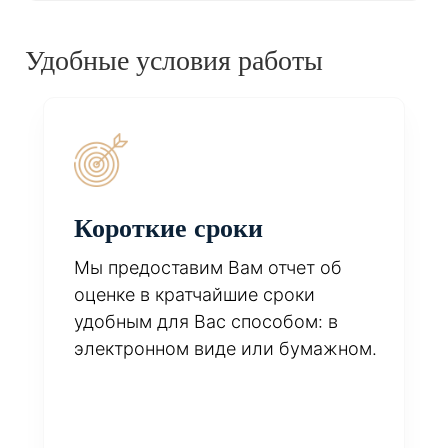
Удобные условия работы
Короткие сроки
Мы предоставим Вам отчет об
оценке в кратчайшие сроки
удобным для Вас способом: в
электронном виде или бумажном.