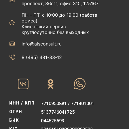
проспект, 36с11, офис 310, 125167
ПН - ПТ: с 10:00 до 19:00 (работа
офиса)
Клиентский сервис
круглосуточно без выходных
info@alsconsult.ru
8 (495) 481-33-12‬‬
ИНН / КПП
7710950881 / 771401001
ОГРН
5137746041725
БИК
044525593