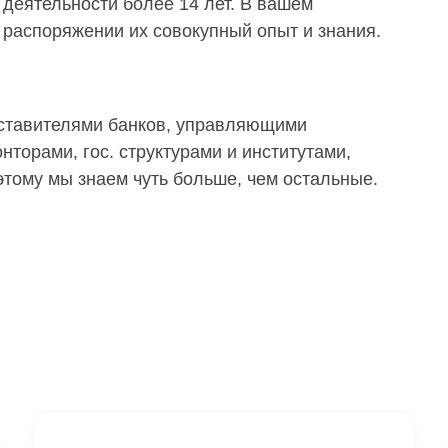
деятельности более 14 лет. В вашем
распоряжении их совокупный опыт и знания.
дставителями банков, управляющими
торами, гос. структурами и институтами,
тому мы знаем чуть больше, чем остальные.