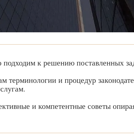
 подходим к решению поставленных зад
ам терминологии и процедур законодате
услугам.
ективные и компетентные советы опира