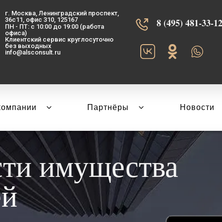
г. Москва, Ленинградский проспект,
36с11, офис 310, 125167
8 (495) 481-33-12‬
ПН - ПТ: с 10:00 до 19:00 (работа
офиса)
Клиентский сервис круглосуточно
без выходных
info@alsconsult.ru
компании
Партнёры
Новости
сти имущества
ей