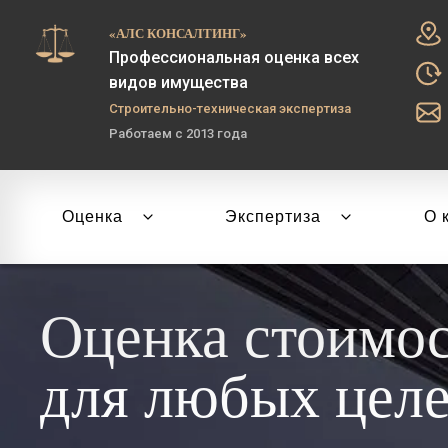
«АЛС КОНСАЛТИНГ»
Профессиональная оценка всех
видов имущества
Строительно-техническая экспертиза
Работаем с 2013 года
Оценка
Экспертиза
О 
Оценка стоимо
для любых цел