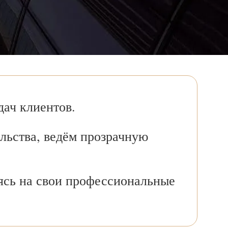
ач клиентов.
льства, ведём прозрачную
ясь на свои профессиональные