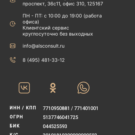
проспект, 36с11, офис 310, 125167
ПН - ПТ: с 10:00 до 19:00 (работа
офиса)
Клиентский сервис
круглосуточно без выходных
info@alsconsult.ru
8 (495) 481-33-12‬‬
ИНН / КПП
7710950881 / 771401001
ОГРН
5137746041725
БИК
044525593