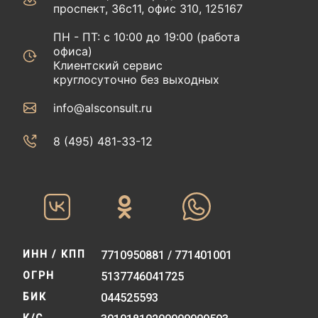
проспект, 36с11, офис 310, 125167
ПН - ПТ: с 10:00 до 19:00 (работа
офиса)
Клиентский сервис
круглосуточно без выходных
info@alsconsult.ru
8 (495) 481-33-12‬‬
ИНН / КПП
7710950881 / 771401001
ОГРН
5137746041725
БИК
044525593