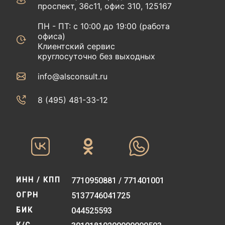
проспект, 36с11, офис 310, 125167
ПН - ПТ: с 10:00 до 19:00 (работа
офиса)
Клиентский сервис
круглосуточно без выходных
info@alsconsult.ru
8 (495) 481-33-12‬‬
ИНН / КПП
7710950881 / 771401001
ОГРН
5137746041725
БИК
044525593