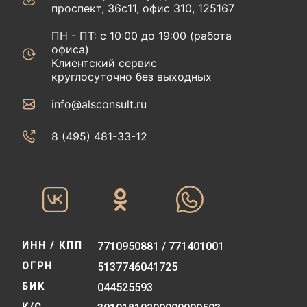
проспект, 36с11, офис 310, 125167
ПН - ПТ: с 10:00 до 19:00 (работа
офиса)
Клиентский сервис
круглосуточно без выходных
info@alsconsult.ru
8 (495) 481-33-12‬‬
ИНН / КПП
7710950881 / 771401001
ОГРН
5137746041725
БИК
044525593