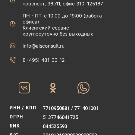
проспект, 36с11, офис 310, 125167
ПН - ПТ: с 10:00 до 19:00 (работа
офиса)
Клиентский сервис
круглосуточно без выходных
info@alsconsult.ru
8 (495) 481-33-12‬‬
ИНН / КПП
7710950881 / 771401001
ОГРН
5137746041725
БИК
044525593