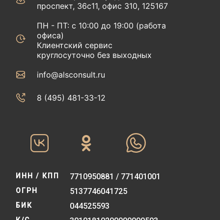
проспект, 36с11, офис 310, 125167
ПН - ПТ: с 10:00 до 19:00 (работа
офиса)
Клиентский сервис
круглосуточно без выходных
info@alsconsult.ru
8 (495) 481-33-12‬‬
ИНН / КПП
7710950881 / 771401001
ОГРН
5137746041725
БИК
044525593