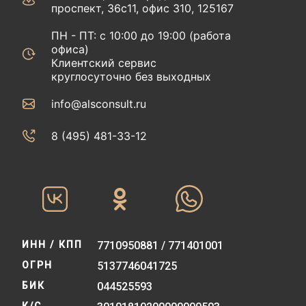
проспект, 36с11, офис 310, 125167
ПН - ПТ: с 10:00 до 19:00 (работа
офиса)
Клиентский сервис
круглосуточно без выходных
info@alsconsult.ru
8 (495) 481-33-12‬‬
ИНН / КПП
7710950881 / 771401001
ОГРН
5137746041725
БИК
044525593