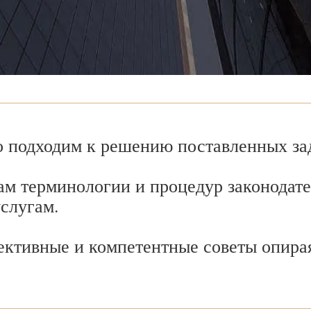
 подходим к решению поставленных зад
ам терминологии и процедур законодате
услугам.
ективные и компетентные советы опира