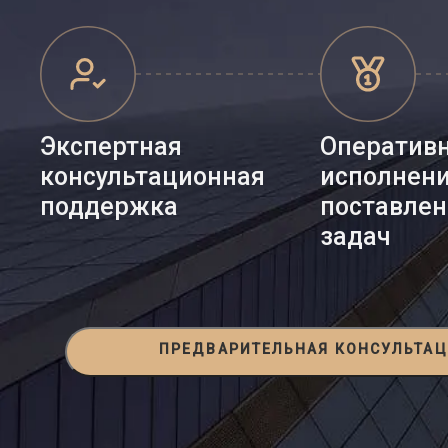
Экспертная
Оператив
консультационная
исполнен
поддержка
поставле
задач
ПРЕДВАРИТЕЛЬНАЯ КОНСУЛЬТА