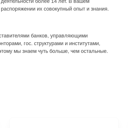
деятельности более 14 лет. В вашем
распоряжении их совокупный опыт и знания.
дставителями банков, управляющими
торами, гос. структурами и институтами,
тому мы знаем чуть больше, чем остальные.