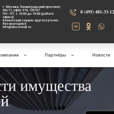
г. Москва, Ленинградский проспект,
36с11, офис 310, 125167
8 (495) 481-33-12‬
ПН - ПТ: с 10:00 до 19:00 (работа
офиса)
Клиентский сервис круглосуточно
без выходных
info@alsconsult.ru
компании
Партнёры
Новости
сти имущества
ей