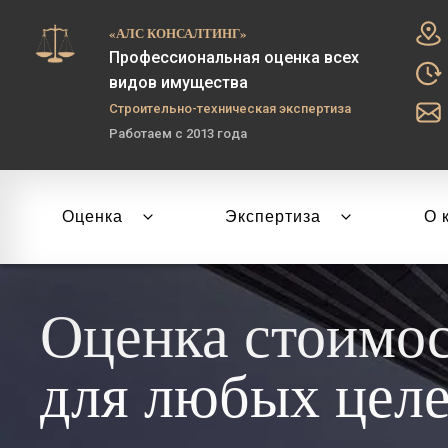
«АЛС КОНСАЛТИНГ»
Профессиональная оценка всех
видов имущества
Строительно-техническая экспертиза
Работаем с 2013 года
Оценка
Экспертиза
О 
Оценка стоимо
для любых цел