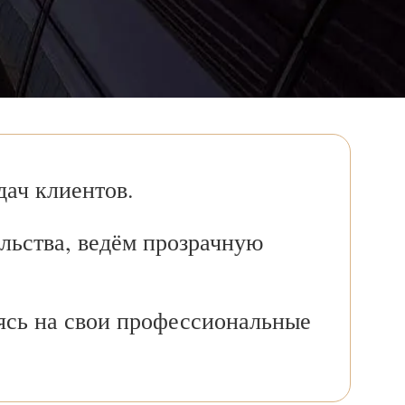
ач клиентов.
льства, ведём прозрачную
ясь на свои профессиональные