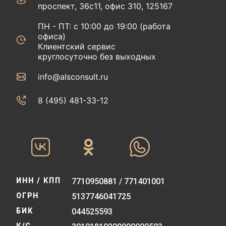
проспект, 36с11, офис 310, 125167
ПН - ПТ: с 10:00 до 19:00 (работа
офиса)
Клиентский сервис
круглосуточно без выходных
info@alsconsult.ru
8 (495) 481-33-12‬‬
ИНН / КПП
7710950881 / 771401001
ОГРН
5137746041725
БИК
044525593