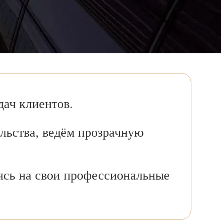
ач клиентов.
льства, ведём прозрачную
ясь на свои профессиональные