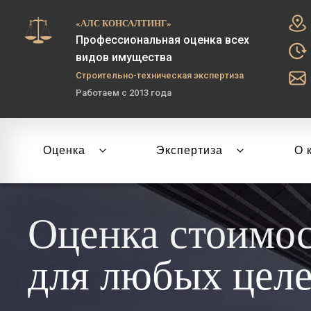
«АЛС КОНСАЛТИНГ»
Профессиональная оценка всех
видов имущества
Строительно-техническая экспертиза
Работаем с 2013 года
Оценка
Экспертиза
О 
Оценка стоимо
для любых цел