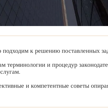
 подходим к решению поставленных зад
ам терминологии и процедур законодате
услугам.
ективные и компетентные советы опира