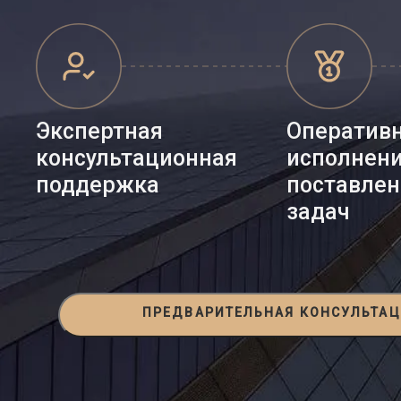
Экспертная
Оператив
консультационная
исполнен
поддержка
поставле
задач
ПРЕДВАРИТЕЛЬНАЯ КОНСУЛЬТА