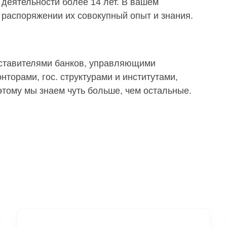
деятельности более 14 лет. В вашем
распоряжении их совокупный опыт и знания.
дставителями банков, управляющими
торами, гос. структурами и институтами,
тому мы знаем чуть больше, чем остальные.