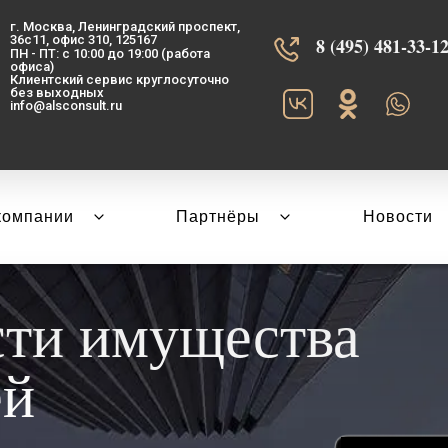
г. Москва, Ленинградский проспект,
36с11, офис 310, 125167
8 (495) 481-33-12‬
ПН - ПТ: с 10:00 до 19:00 (работа
офиса)
Клиентский сервис круглосуточно
без выходных
info@alsconsult.ru
компании
Партнёры
Новости
сти имущества
ей