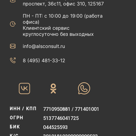
проспект, 36с11, офис 310, 125167
ПН - ПТ: с 10:00 до 19:00 (работа
офиса)
Клиентский сервис
круглосуточно без выходных
info@alsconsult.ru
8 (495) 481-33-12‬‬
ИНН / КПП
7710950881 / 771401001
ОГРН
5137746041725
БИК
044525593