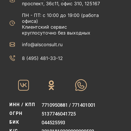
проспект, 36с11, офис 310, 125167
ПН - ПТ: с 10:00 до 19:00 (работа
офиса)
Клиентский сервис
круглосуточно без выходных
info@alsconsult.ru
8 (495) 481-33-12‬‬
ИНН / КПП
7710950881 / 771401001
ОГРН
5137746041725
БИК
044525593