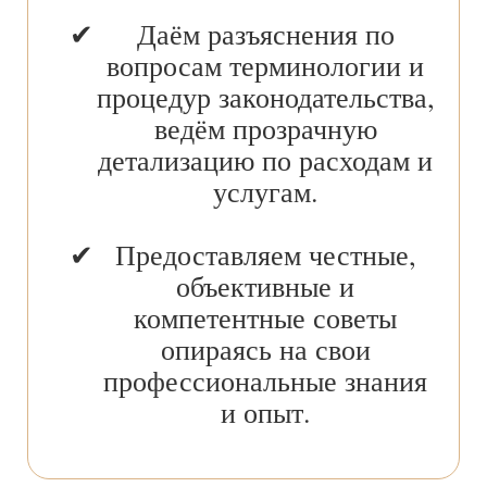
Даём разъяснения по
вопросам терминологии и
процедур законодательства,
ведём прозрачную
детализацию по расходам и
услугам.
Предоставляем честные,
объективные и
компетентные советы
опираясь на свои
профессиональные знания
и опыт.