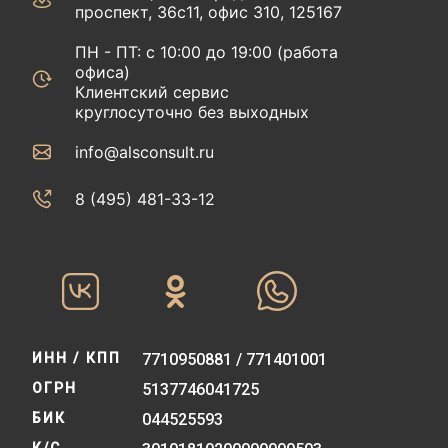
проспект, 36с11, офис 310, 125167
ПН - ПТ: с 10:00 до 19:00 (работа
офиса)
Клиентский сервис
круглосуточно без выходных
info@alsconsult.ru
8 (495) 481-33-12‬‬
ИНН / КПП
7710950881 / 771401001
ОГРН
5137746041725
БИК
044525593