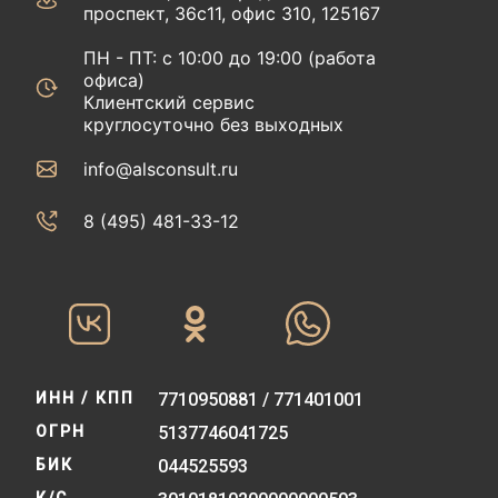
проспект, 36с11, офис 310, 125167
ПН - ПТ: с 10:00 до 19:00 (работа
офиса)
Клиентский сервис
круглосуточно без выходных
info@alsconsult.ru
8 (495) 481-33-12‬‬
ИНН / КПП
7710950881 / 771401001
ОГРН
5137746041725
БИК
044525593