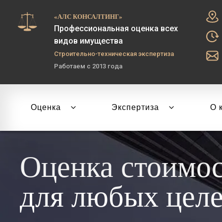
«АЛС КОНСАЛТИНГ»
Профессиональная оценка всех
видов имущества
Строительно-техническая экспертиза
Работаем с 2013 года
Оценка
Экспертиза
О 
Оценка стоимо
для любых цел