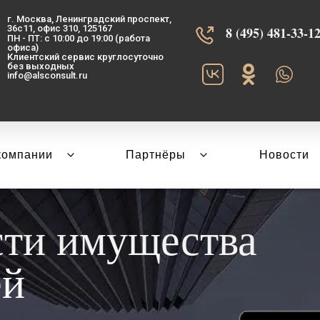
г. Москва, Ленинградский проспект,
36с11, офис 310, 125167
8 (495) 481-33-12‬
ПН - ПТ: с 10:00 до 19:00 (работа
офиса)
Клиентский сервис круглосуточно
без выходных
info@alsconsult.ru
компании
Партнёры
Новости
сти имущества
ей