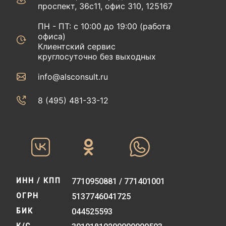
проспект, 36с11, офис 310, 125167
ПН - ПТ: с 10:00 до 19:00 (работа
офиса)
Клиентский сервис
круглосуточно без выходных
info@alsconsult.ru
8 (495) 481-33-12‬‬
ИНН / КПП
7710950881 / 771401001
ОГРН
5137746041725
БИК
044525593