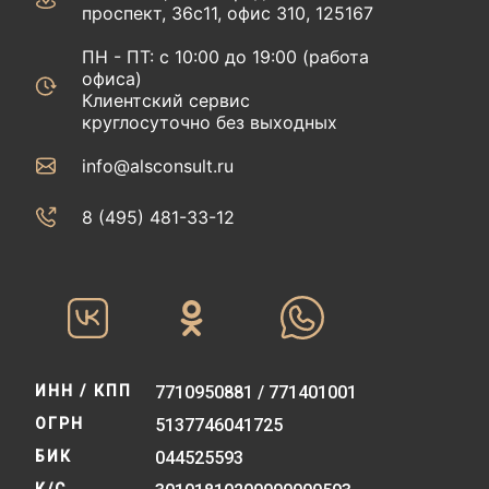
проспект, 36с11, офис 310, 125167
ПН - ПТ: с 10:00 до 19:00 (работа
офиса)
Клиентский сервис
круглосуточно без выходных
info@alsconsult.ru
8 (495) 481-33-12‬‬
ИНН / КПП
7710950881 / 771401001
ОГРН
5137746041725
БИК
044525593