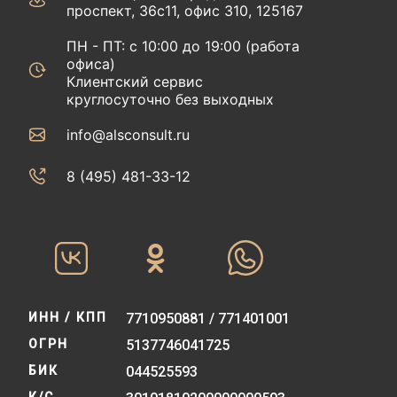
проспект, 36с11, офис 310, 125167
ПН - ПТ: с 10:00 до 19:00 (работа
офиса)
Клиентский сервис
круглосуточно без выходных
info@alsconsult.ru
8 (495) 481-33-12‬‬
ИНН / КПП
7710950881 / 771401001
ОГРН
5137746041725
БИК
044525593