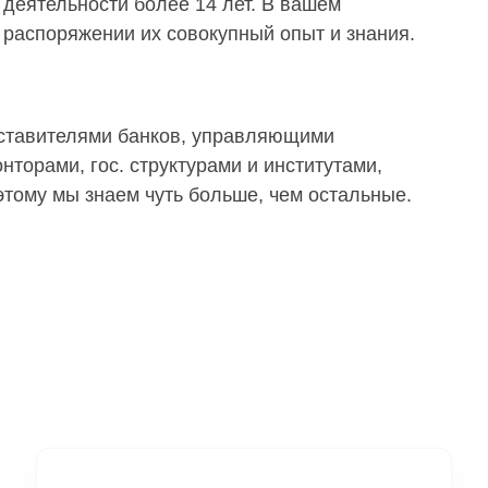
деятельности более 14 лет. В вашем
распоряжении их совокупный опыт и знания.
дставителями банков, управляющими
торами, гос. структурами и институтами,
тому мы знаем чуть больше, чем остальные.