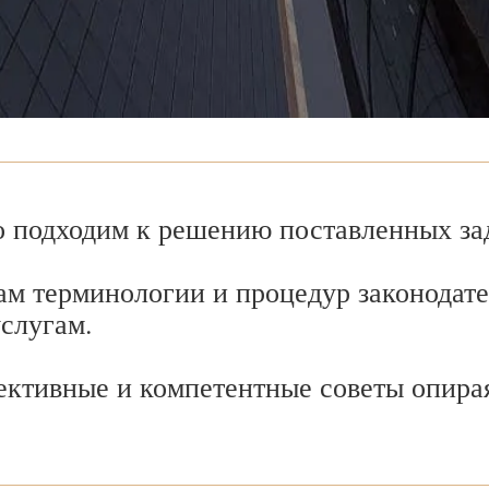
 подходим к решению поставленных зад
ам терминологии и процедур законодате
услугам.
ективные и компетентные советы опира