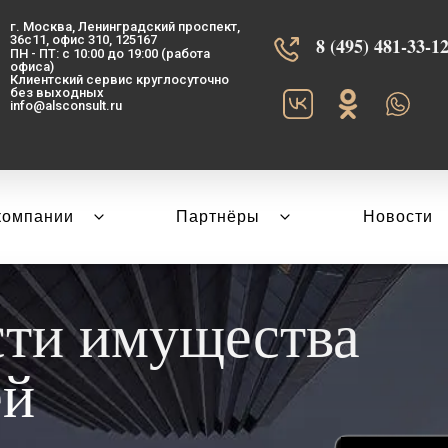
г. Москва, Ленинградский проспект,
36с11, офис 310, 125167
8 (495) 481-33-12‬
ПН - ПТ: с 10:00 до 19:00 (работа
офиса)
Клиентский сервис круглосуточно
без выходных
info@alsconsult.ru
компании
Партнёры
Новости
сти имущества
ей