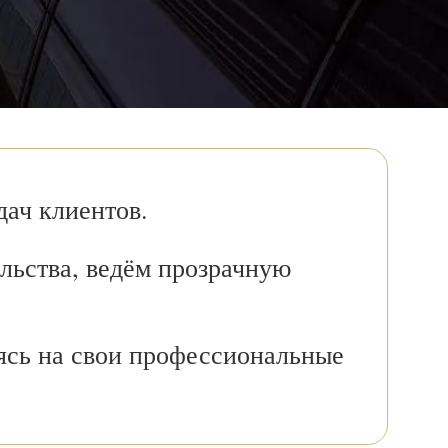
ач клиентов.
льства, ведём прозрачную
ясь на свои профессиональные