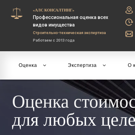
«АЛС КОНСАЛТИНГ»
Профессиональная оценка всех
видов имущества
Строительно-техническая экспертиза
Работаем с 2013 года
Оценка
Экспертиза
О 
Оценка стоимо
для любых цел