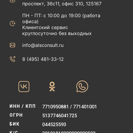
проспект, 36с11, офис 310, 125167
ПН - ПТ: с 10:00 до 19:00 (работа
офиса)
Клиентский сервис
круглосуточно без выходных
info@alsconsult.ru
8 (495) 481-33-12‬‬
ИНН / КПП
7710950881 / 771401001
ОГРН
5137746041725
БИК
044525593