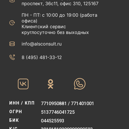
проспект, 36с11, офис 310, 125167
ПН - ПТ: с 10:00 до 19:00 (работа
офиса)
Клиентский сервис
круглосуточно без выходных
info@alsconsult.ru
8 (495) 481-33-12‬‬
ИНН / КПП
7710950881 / 771401001
ОГРН
5137746041725
БИК
044525593