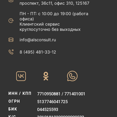
проспект, 36с11, офис 310, 125167
ПН - ПТ: с 10:00 до 19:00 (работа
офиса)
Клиентский сервис
круглосуточно без выходных
info@alsconsult.ru
8 (495) 481-33-12‬‬
ИНН / КПП
7710950881 / 771401001
ОГРН
5137746041725
БИК
044525593