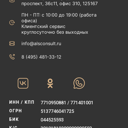
проспект, 36с11, офис 310, 125167
ПН - ПТ: с 10:00 до 19:00 (работа
офиса)
Клиентский сервис
круглосуточно без выходных
info@alsconsult.ru
8 (495) 481-33-12‬‬
ИНН / КПП
7710950881 / 771401001
ОГРН
5137746041725
БИК
044525593