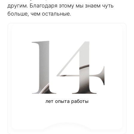
другим. Благодаря этому мы знаем чуть
больше, чем остальные.
лет опыта работы