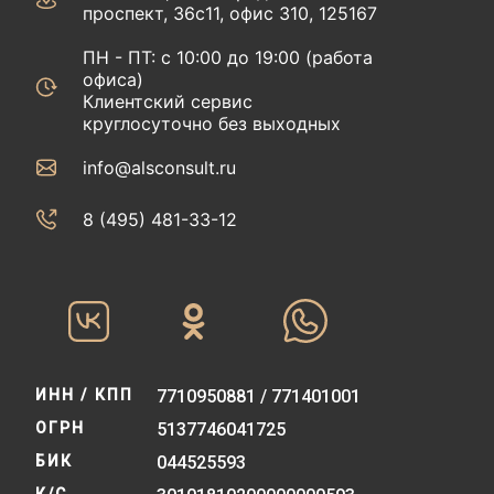
проспект, 36с11, офис 310, 125167
ПН - ПТ: с 10:00 до 19:00 (работа
офиса)
Клиентский сервис
круглосуточно без выходных
info@alsconsult.ru
8 (495) 481-33-12‬‬
ИНН / КПП
7710950881 / 771401001
ОГРН
5137746041725
БИК
044525593