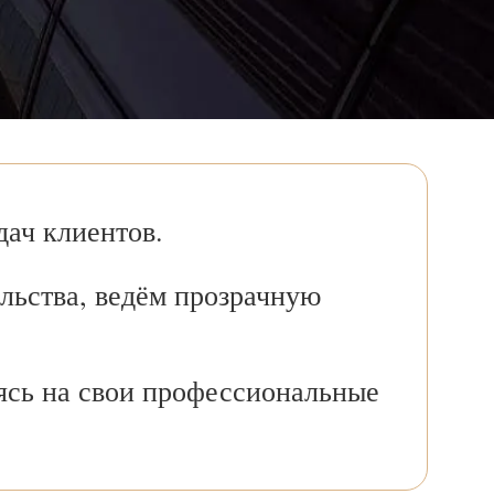
ач клиентов.
льства, ведём прозрачную
ясь на свои профессиональные