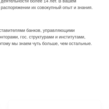
деятельности более 14 лет. В вашем
распоряжении их совокупный опыт и знания.
дставителями банков, управляющими
торами, гос. структурами и институтами,
тому мы знаем чуть больше, чем остальные.