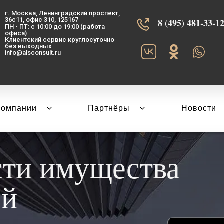
г. Москва, Ленинградский проспект,
36с11, офис 310, 125167
8 (495) 481-33-12‬
ПН - ПТ: с 10:00 до 19:00 (работа
офиса)
Клиентский сервис круглосуточно
без выходных
info@alsconsult.ru
компании
Партнёры
Новости
сти имущества
ей