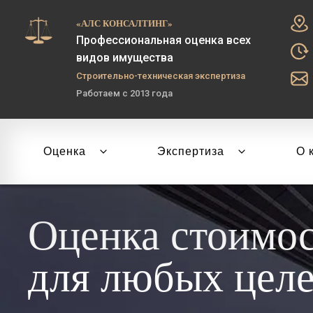
«АЛС КОНСАЛТИНГ»
Профессиональная оценка всех
видов имущества
Строительно-техническая экспертиза
Работаем с 2013 года
Оценка
Экспертиза
О 
Оценка стоимо
для любых цел