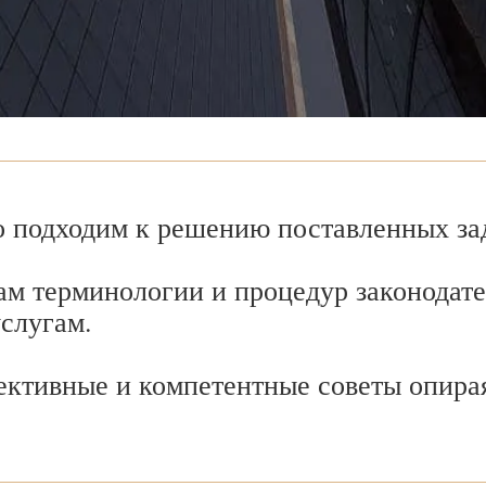
 подходим к решению поставленных зад
ам терминологии и процедур законодате
услугам.
ективные и компетентные советы опира