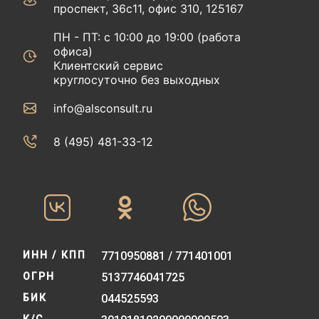
проспект, 36с11, офис 310, 125167
ПН - ПТ: с 10:00 до 19:00 (работа
офиса)
Клиентский сервис
круглосуточно без выходных
info@alsconsult.ru
8 (495) 481-33-12‬‬
ИНН / КПП
7710950881 / 771401001
ОГРН
5137746041725
БИК
044525593