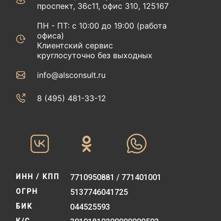
проспект, 36с11, офис 310, 125167
ПН - ПТ: с 10:00 до 19:00 (работа
офиса)
Клиентский сервис
круглосуточно без выходных
info@alsconsult.ru
8 (495) 481-33-12‬‬
ИНН / КПП
7710950881 / 771401001
ОГРН
5137746041725
БИК
044525593