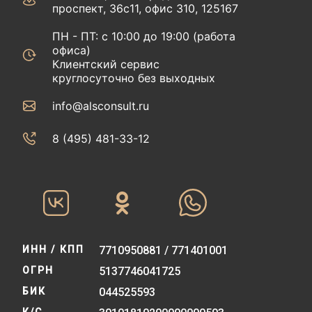
проспект, 36с11, офис 310, 125167
ПН - ПТ: с 10:00 до 19:00 (работа
офиса)
Клиентский сервис
круглосуточно без выходных
info@alsconsult.ru
8 (495) 481-33-12‬‬
ИНН / КПП
7710950881 / 771401001
ОГРН
5137746041725
БИК
044525593