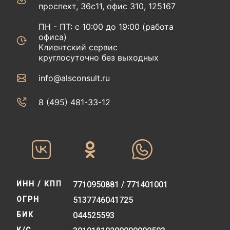
проспект, 36с11, офис 310, 125167
ПН - ПТ: с 10:00 до 19:00 (работа
офиса)
Клиентский сервис
круглосуточно без выходных
info@alsconsult.ru
8 (495) 481-33-12‬‬
ИНН / КПП
7710950881 / 771401001
ОГРН
5137746041725
БИК
044525593