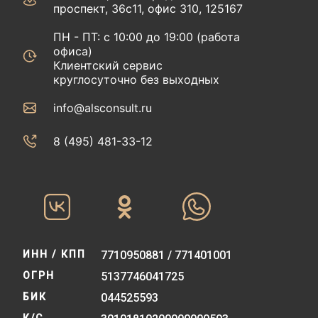
проспект, 36с11, офис 310, 125167
ПН - ПТ: с 10:00 до 19:00 (работа
офиса)
Клиентский сервис
круглосуточно без выходных
info@alsconsult.ru
8 (495) 481-33-12‬‬
ИНН / КПП
7710950881 / 771401001
ОГРН
5137746041725
БИК
044525593