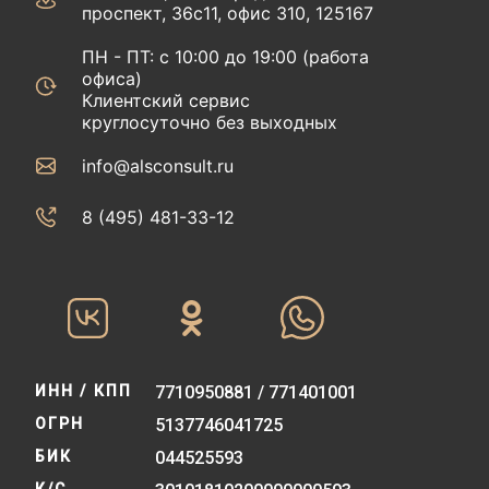
проспект, 36с11, офис 310, 125167
ПН - ПТ: с 10:00 до 19:00 (работа
офиса)
Клиентский сервис
круглосуточно без выходных
info@alsconsult.ru
8 (495) 481-33-12‬‬
ИНН / КПП
7710950881 / 771401001
ОГРН
5137746041725
БИК
044525593