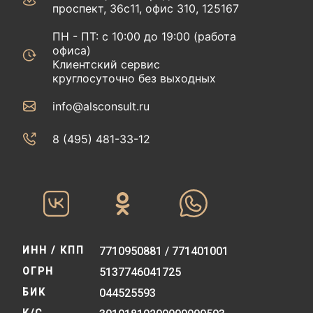
проспект, 36с11, офис 310, 125167
ПН - ПТ: с 10:00 до 19:00 (работа
офиса)
Клиентский сервис
круглосуточно без выходных
info@alsconsult.ru
8 (495) 481-33-12‬‬
ИНН / КПП
7710950881 / 771401001
ОГРН
5137746041725
БИК
044525593