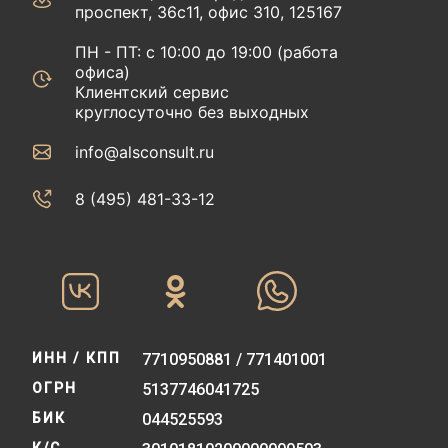
проспект, 36с11, офис 310, 125167
ПН - ПТ: с 10:00 до 19:00 (работа
офиса)
Клиентский сервис
круглосуточно без выходных
info@alsconsult.ru
8 (495) 481-33-12‬‬
ИНН / КПП
7710950881 / 771401001
ОГРН
5137746041725
БИК
044525593