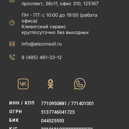
проспект, 36с11, офис 310, 125167
ПН - ПТ: с 10:00 до 19:00 (работа
офиса)
Клиентский сервис
круглосуточно без выходных
info@alsconsult.ru
8 (495) 481-33-12‬‬
ИНН / КПП
7710950881 / 771401001
ОГРН
5137746041725
БИК
044525593