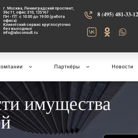
г. Москва, Ленинградский проспект,
36с11, офис 310, 125167
8 (495) 481-33-12‬
ПН - ПТ: с 10:00 до 19:00 (работа
офиса)
Клиентский сервис круглосуточно
без выходных
info@alsconsult.ru
компании
Партнёры
Новости
сти имущества
ей