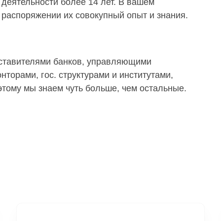
деятельности более 14 лет. В вашем
распоряжении их совокупный опыт и знания.
дставителями банков, управляющими
торами, гос. структурами и институтами,
тому мы знаем чуть больше, чем остальные.