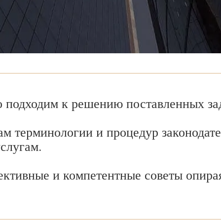
 подходим к решению поставленных зад
ам терминологии и процедур законодате
услугам.
ективные и компетентные советы опира