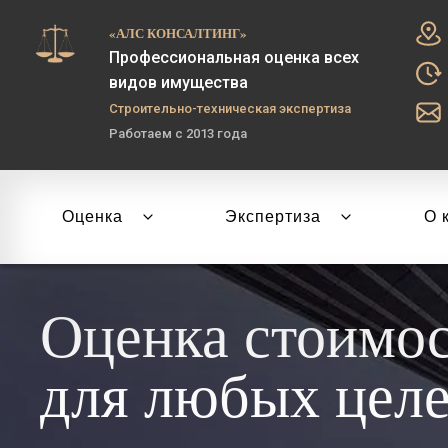
«АЛС КОНСАЛТИНГ»
Профессиональная оценка всех
видов имущества
Строительно-техническая экспертиза
Работаем с 2013 года
Оценка
Экспертиза
О 
Оценка стоимо
для любых цел