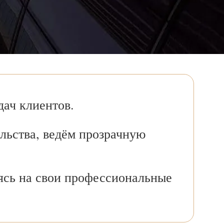
ач клиентов.
льства, ведём прозрачную
ясь на свои профессиональные