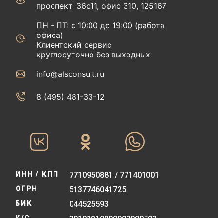
проспект, 36с11, офис 310, 125167
ПН - ПТ: с 10:00 до 19:00 (работа
офиса)
Клиентский сервис
круглосуточно без выходных
info@alsconsult.ru
8 (495) 481-33-12‬‬
ИНН / КПП
7710950881 / 771401001
ОГРН
5137746041725
БИК
044525593