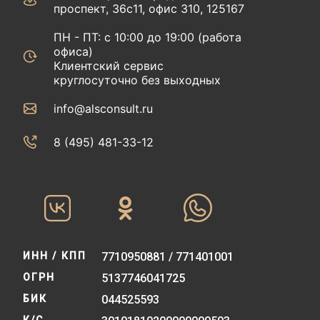
проспект, 36с11, офис 310, 125167
ПН - ПТ: с 10:00 до 19:00 (работа
офиса)
Клиентский сервис
круглосуточно без выходных
info@alsconsult.ru
8 (495) 481-33-12‬‬
ИНН / КПП
7710950881 / 771401001
ОГРН
5137746041725
БИК
044525593