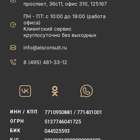
проспект, 36с11, офис 310, 125167
ПН - ПТ: с 10:00 до 19:00 (работа
офиса)
Клиентский сервис
круглосуточно без выходных
info@alsconsult.ru
8 (495) 481-33-12‬‬
ИНН / КПП
7710950881 / 771401001
ОГРН
5137746041725
БИК
044525593