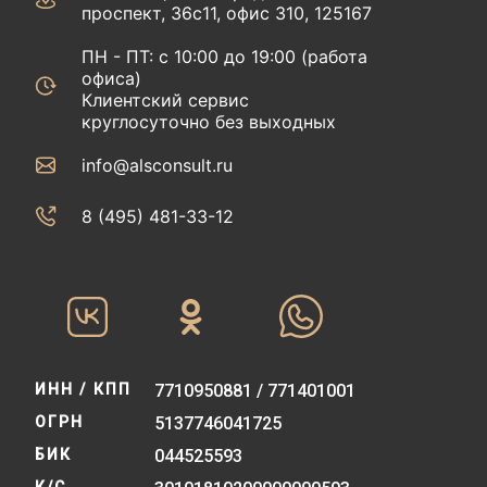
проспект, 36с11, офис 310, 125167
ПН - ПТ: с 10:00 до 19:00 (работа
офиса)
Клиентский сервис
круглосуточно без выходных
info@alsconsult.ru
8 (495) 481-33-12‬‬
ИНН / КПП
7710950881 / 771401001
ОГРН
5137746041725
БИК
044525593