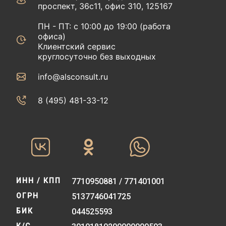
проспект, 36с11, офис 310, 125167
ПН - ПТ: с 10:00 до 19:00 (работа
офиса)
Клиентский сервис
круглосуточно без выходных
info@alsconsult.ru
8 (495) 481-33-12‬‬
ИНН / КПП
7710950881 / 771401001
ОГРН
5137746041725
БИК
044525593