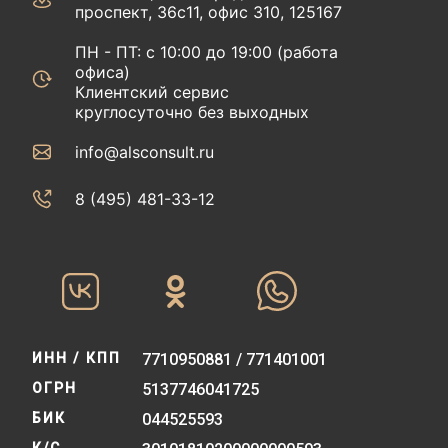
проспект, 36с11, офис 310, 125167
ПН - ПТ: с 10:00 до 19:00 (работа
офиса)
Клиентский сервис
круглосуточно без выходных
info@alsconsult.ru
8 (495) 481-33-12‬‬
ИНН / КПП
7710950881 / 771401001
ОГРН
5137746041725
БИК
044525593