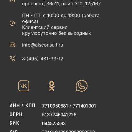
проспект, 36с11, офис 310, 125167
ПН - ПТ: с 10:00 до 19:00 (работа
офиса)
Клиентский сервис
круглосуточно без выходных
info@alsconsult.ru
8 (495) 481-33-12‬‬
ИНН / КПП
7710950881 / 771401001
ОГРН
5137746041725
БИК
044525593